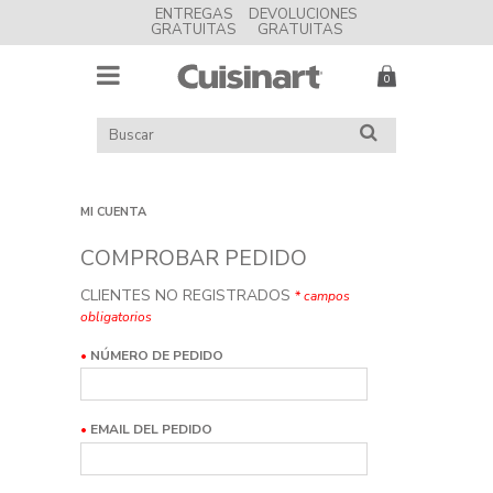
ENTREGAS
DEVOLUCIONES
GRATUITAS
GRATUITAS
MENU
Cuisinart
BUSCAR
BUSCAR
EN
EL
CATÁLOGO
MI CUENTA
COMPROBAR PEDIDO
CLIENTES NO REGISTRADOS
*
campos
obligatorios
•
NÚMERO DE PEDIDO
•
EMAIL DEL PEDIDO