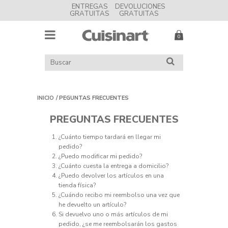
ENTREGAS
DEVOLUCIONES
GRATUITAS
GRATUITAS
MENU
Cuisinart
BUSCAR
BUSCAR
EN
EL
CATÁLOGO
INICIO
PEGUNTAS FRECUENTES
PREGUNTAS FRECUENTES
¿Cuánto tiempo tardará en llegar mi
pedido?
¿Puedo modificar mi pedido?
¿Cuánto cuesta la entrega a domicilio?
¿Puedo devolver los artículos en una
tienda física?
¿Cuándo recibo mi reembolso una vez que
he devuelto un artículo?
Si devuelvo uno o más artículos de mi
pedido, ¿se me reembolsarán los gastos