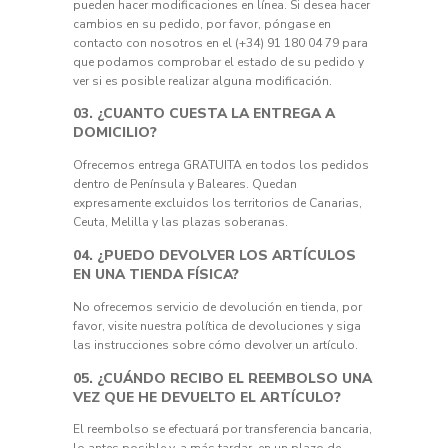
pueden hacer modificaciones en línea. Si desea hacer
cambios en su pedido, por favor, póngase en
contacto con nosotros en el (+34) 91 180 04 79 para
que podamos comprobar el estado de su pedido y
ver si es posible realizar alguna modificación.
03. ¿CUANTO CUESTA LA ENTREGA A
DOMICILIO?
Ofrecemos entrega GRATUITA en todos los pedidos
dentro de Península y Baleares. Quedan
expresamente excluidos los territorios de Canarias,
Ceuta, Melilla y las plazas soberanas.
04. ¿PUEDO DEVOLVER LOS ARTÍCULOS
EN UNA TIENDA FÍSICA?
No ofrecemos servicio de devolución en tienda, por
favor, visite nuestra política de devoluciones y siga
las instrucciones sobre cómo devolver un artículo.
05. ¿CUÁNDO RECIBO EL REEMBOLSO UNA
VEZ QUE HE DEVUELTO EL ARTÍCULO?
El reembolso se efectuará por transferencia bancaria,