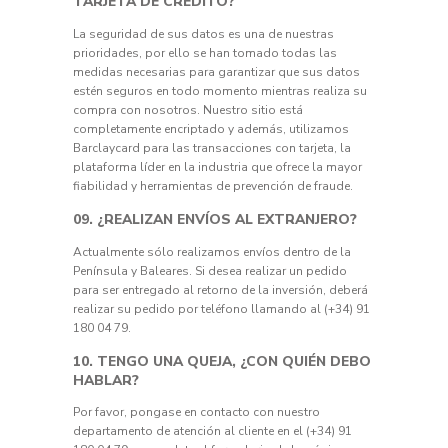
TARJETA DE CRÉDITO?
La seguridad de sus datos es una de nuestras
prioridades, por ello se han tomado todas las
medidas necesarias para garantizar que sus datos
estén seguros en todo momento mientras realiza su
compra con nosotros. Nuestro sitio está
completamente encriptado y además, utilizamos
Barclaycard para las transacciones con tarjeta, la
plataforma líder en la industria que ofrece la mayor
fiabilidad y herramientas de prevención de fraude.
09. ¿REALIZAN ENVÍOS AL EXTRANJERO?
Actualmente sólo realizamos envíos dentro de la
Península y Baleares. Si desea realizar un pedido
para ser entregado al retorno de la inversión, deberá
realizar su pedido por teléfono llamando al (+34) 91
180 04 79.
10. TENGO UNA QUEJA, ¿CON QUIÉN DEBO
HABLAR?
Por favor, pongase en contacto con nuestro
departamento de atención al cliente en el (+34) 91