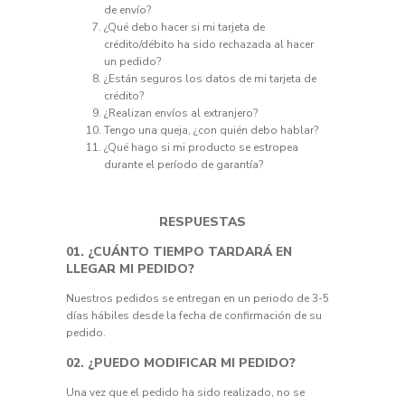
de envío?
¿Qué debo hacer si mi tarjeta de
crédito/débito ha sido rechazada al hacer
un pedido?
¿Están seguros los datos de mi tarjeta de
crédito?
¿Realizan envíos al extranjero?
Tengo una queja, ¿con quién debo hablar?
¿Qué hago si mi producto se estropea
durante el período de garantía?
RESPUESTAS
01. ¿CUÁNTO TIEMPO TARDARÁ EN
LLEGAR MI PEDIDO?
Nuestros pedidos se entregan en un periodo de 3-5
días hábiles desde la fecha de confirmación de su
pedido.
02. ¿PUEDO MODIFICAR MI PEDIDO?
Una vez que el pedido ha sido realizado, no se