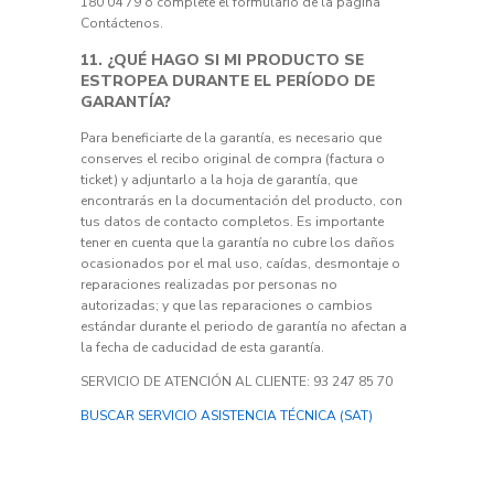
180 04 79 o complete el formulario de la página
Contáctenos.
11. ¿QUÉ HAGO SI MI PRODUCTO SE
ESTROPEA DURANTE EL PERÍODO DE
GARANTÍA?
Para beneficiarte de la garantía, es necesario que
conserves el recibo original de compra (factura o
ticket) y adjuntarlo a la hoja de garantía, que
encontrarás en la documentación del producto, con
tus datos de contacto completos. Es importante
tener en cuenta que la garantía no cubre los daños
ocasionados por el mal uso, caídas, desmontaje o
reparaciones realizadas por personas no
autorizadas; y que las reparaciones o cambios
estándar durante el periodo de garantía no afectan a
la fecha de caducidad de esta garantía.
SERVICIO DE ATENCIÓN AL CLIENTE: 93 247 85 70
BUSCAR SERVICIO ASISTENCIA TÉCNICA (SAT)