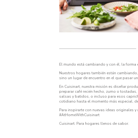
El mundo está cambiando y con él, la forma 
Nuestros hogares también están cambiando, r
sino un lugar de encuentro en el que pasar un
En Cuisinart, nuestra misión es diseñar pro
preparar café recién hecho, zumo o tostadas
salsas y batidos, o incluso para esos capri
cotidiano hasta el momento más especial, des
Para inspirarte con nuevas ideas originales 
#AtHomeWithCuisinart
Cuisinart. Para hogares llenos de sabor.