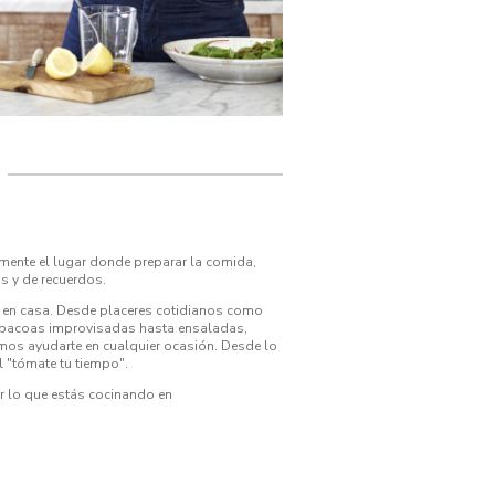
mente el lugar donde preparar la comida,
s y de recuerdos.
r en casa. Desde placeres cotidianos como
barbacoas improvisadas hasta ensaladas,
emos ayudarte en cualquier ocasión. Desde lo
l "tómate tu tiempo".
ir lo que estás cocinando en