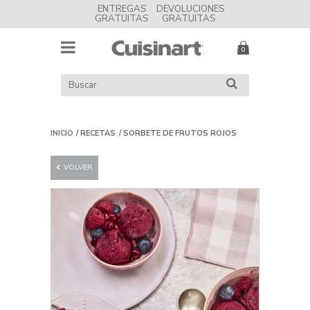
ENTREGAS
DEVOLUCIONES
GRATUITAS
GRATUITAS
MENU
Cuisinart
BUSCAR
BUSCAR
EN
EL
CATÁLOGO
INICIO
RECETAS
SORBETE DE FRUTOS ROJOS
VOLVER