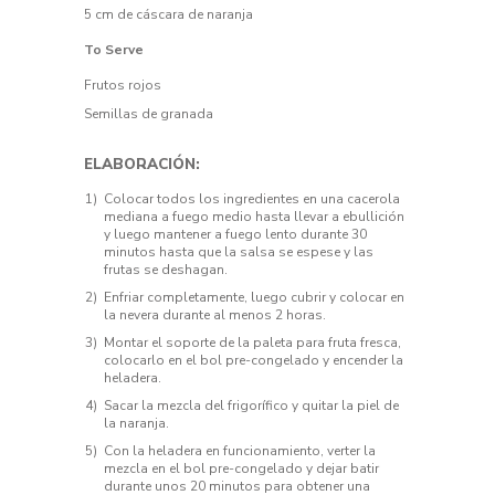
5 cm de cáscara de naranja
To Serve
Frutos rojos
Semillas de granada
ELABORACIÓN:
Colocar todos los ingredientes en una cacerola
mediana a fuego medio hasta llevar a ebullición
y luego mantener a fuego lento durante 30
minutos hasta que la salsa se espese y las
frutas se deshagan.
Enfriar completamente, luego cubrir y colocar en
la nevera durante al menos 2 horas.
Montar el soporte de la paleta para fruta fresca,
colocarlo en el bol pre-congelado y encender la
heladera.
Sacar la mezcla del frigorífico y quitar la piel de
la naranja.
Con la heladera en funcionamiento, verter la
mezcla en el bol pre-congelado y dejar batir
durante unos 20 minutos para obtener una